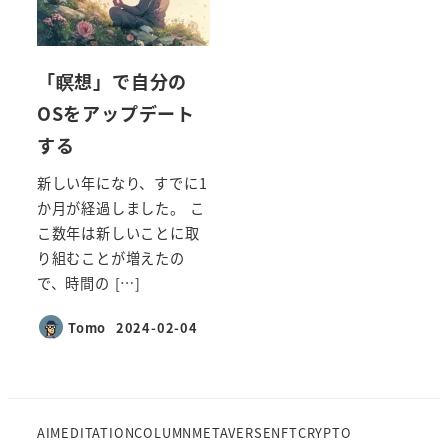
「瞑想」で自分の
OSをアップデート
する
新しい年になり、すでに1
か月が経過しました。 こ
こ数年は新しいことに取
り組むことが増えたの
で、時間の […]
Tomo
2024-02-04
投稿日
AI
MEDITATION
COLUMN
METAVERSE
NFT
CRYPTO