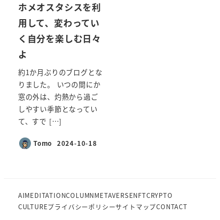
ホメオスタシスを利
用して、変わってい
く自分を楽しむ日々
よ
約1か月ぶりのブログとな
りました。 いつの間にか
窓の外は、灼熱から過ご
しやすい季節となってい
て、すで […]
Tomo
2024-10-18
投稿日
AI
MEDITATION
COLUMN
METAVERSE
NFT
CRYPTO
CULTURE
プライバシーポリシー
サイトマップ
CONTACT