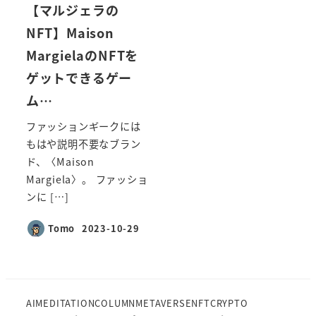
【マルジェラの
NFT】Maison
MargielaのNFTを
ゲットできるゲー
ム…
ファッションギークには
もはや説明不要なブラン
ド、〈Maison
Margiela〉。 ファッショ
ンに […]
Tomo
2023-10-29
投稿日
AI
MEDITATION
COLUMN
METAVERSE
NFT
CRYPTO