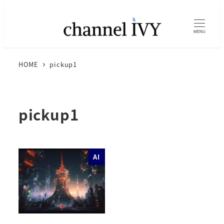
MENU
HOME
pickup1
pickup1
AI