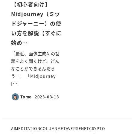
【初心者向け】
Midjourney（ミッ
ドジャーニー）の使
い方を解説【すぐに
始め…
「最近、画像生成AIの話
題をよく聞くけど、どん
なことができるんだろ
う…」 「Midjourney
[…]
Tomo
2023-03-13
投稿日
AI
MEDITATION
COLUMN
METAVERSE
NFT
CRYPTO