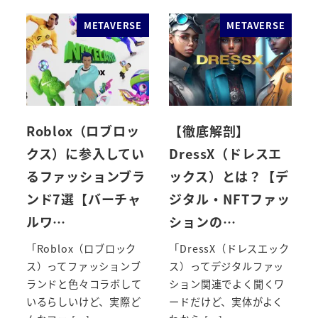
METAVERSE
METAVERSE
Roblox（ロブロッ
【徹底解剖】
クス）に参入してい
DressX（ドレスエ
るファッションブラ
ックス）とは？【デ
ンド7選【バーチャ
ジタル・NFTファッ
ルワ…
ションの…
「Roblox（ロブロック
「DressX（ドレスエック
ス）ってファッションブ
ス）ってデジタルファッ
ランドと色々コラボして
ション関連でよく聞くワ
いるらしいけど、実際ど
ードだけど、実体がよく