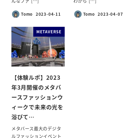
んなファ […]
わから […]
Tomo
2023-04-11
Tomo
2023-04-07
投稿日
投稿日
METAVERSE
【体験ルポ】2023
年3月開催のメタバ
ースファッションウ
ィークで未来の光を
浴びて…
メタバース最大のデジタ
ルファッションイベント