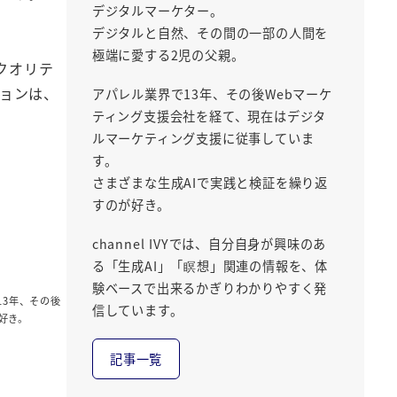
デジタルマーケター。
デジタルと自然、その間の一部の人間を
極端に愛する2児の父親。
クオリテ
ションは、
アパレル業界で13年、その後Webマーケ
ティング支援会社を経て、現在はデジタ
ルマーケティング支援に従事していま
す。
さまざまな生成AIで実践と検証を繰り返
すのが好き。
channel IVYでは、自分自身が興味のあ
る「生成AI」「瞑想」関連の情報を、体
験ベースで出来るかぎりわかりやすく発
13年、その後
信しています。
好き。
記事一覧