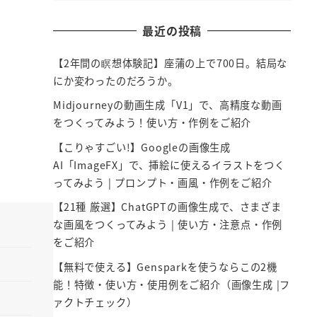
最近の投稿
【2年間の瞑想体験記】座蒲の上で700日。結局な
にか変わったのだろうか。
Midjourneyの動画生成「V1」で、高精度な動画
をつくってみよう！使い方・作例をご紹介
【こりゃすごい!】Googleの画像生成
AI「ImageFX」で、挿絵に使えるイラストをつく
ってみよう | プロンプト・画風・作例をご紹介
【21種 厳選】ChatGPTの画像生成で、さまざま
な画風をつくってみよう | 使い方・注意点・作例
をご紹介
【無料で使える】Gensparkを使うならこの2機
能！特徴・使い方・使用例をご紹介（画像生成 |フ
ァクトチェック）