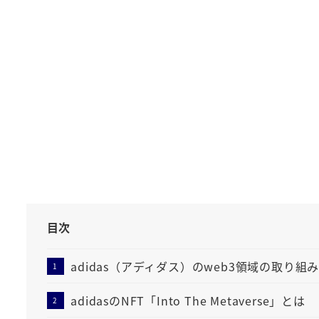
目次
adidas（アディダス）のweb3領域の取り組
adidasのNFT「Into The Metaverse」とは