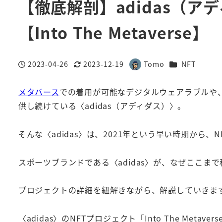
【徹底解剖】adidas（ア
【Into The Metaverse】
カテゴリー
2023-04-26
2023-12-19
Tomo
NFT
投稿日
更新日
著
者
メタバース
での着用が可能なデジタルウェアラブルや、
供し続けている〈adidas（アディダス）〉。
そんな〈adidas〉は、2021年という早い時期から、
スポーツブランドである〈adidas〉が、なぜここま
プロジェクトの詳細を紐解きながら、解説していきま
〈adidas〉のNFTプロジェクト「Into The Me