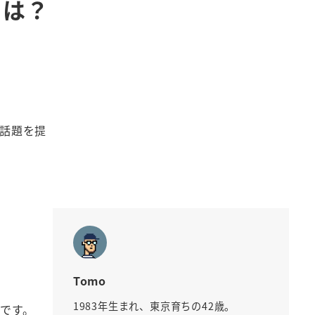
とは？
話題を提
Tomo
1983年生まれ、東京育ちの42歳。
トです。