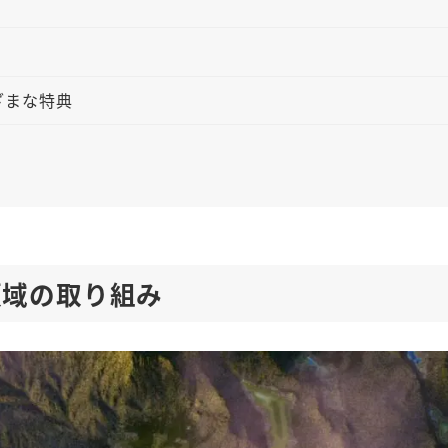
利
まざまな特典
3領域の取り組み