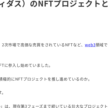
ディダス）のNFTプロジェクト
2次市場で高価な売買をされているNFTなど、
web3
領域で
NFTに参入し始めていました。
で積極的にNFTプロジェクトを推し進めているのか。
す。
taverse」は、現在第3フェーズまで続いている壮大なプロジェク