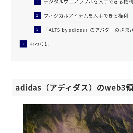
デジタルウェアラブルを入手できる権
フィジカルアイテムを入手できる権利
「ALTS by adidas」のアバターのさ
おわりに
adidas（アディダス）のweb