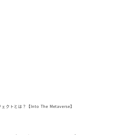
トとは？【Into The Metaverse】