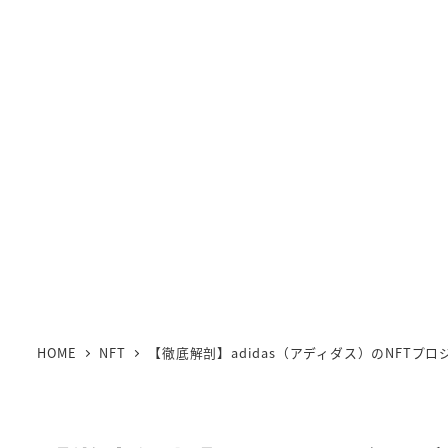
HOME
NFT
【徹底解剖】adidas（アディダス）のNFTプロジェク