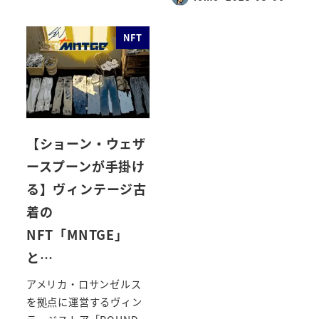
投稿日
NFT
【ショーン・ウェザ
ースプーンが手掛け
る】ヴィンテージ古
着の
NFT「MNTGE」
と…
アメリカ・ロサンゼルス
を拠点に運営するヴィン