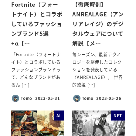
Fortnite（フォー
【徹底解剖】
トナイト）とコラボ
ANREALAGE（アン
しているファッショ
リアレイジ）のデジ
ンブランド5選
タルウェアについて
+α【…
解説【メ…
「Fortnite（フォートナ
毎シーズン、最新テクノ
イト）とコラボしている
ロジーを駆使したコレク
ファッションブランドっ
ションを発表している
て、どんなブランドがあ
〈ANREALAGE〉。 世界
るん […]
的歌姫 […]
Tomo
2023-05-31
Tomo
2023-05-26
投稿日
投稿日
AI
NFT