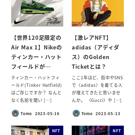
【世界120足限定の
【激レアNFT】
Air Max 1】Nikeの
adidas（アディダ
ティンカー・ハット
ス）のGolden
フィールドが…
Ticketとは？
ティンカー・ハットフィ
ここ1年ほど、街中やSNS
ールド(Tinker Hatfield)
で〈adidas〉を着てる人
はご存じですか？ なんと
が増えてきたと思いませ
なく名前を聞い […]
んか。 〈Gucci〉や […]
Tomo
2023-05-16
Tomo
2023-05-13
投稿日
投稿日
NFT
NFT