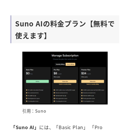
Suno AI
の料金プラン【無料で
使えます】
引用：Suno
「Suno AI」
には、「Basic Plan」 「Pro