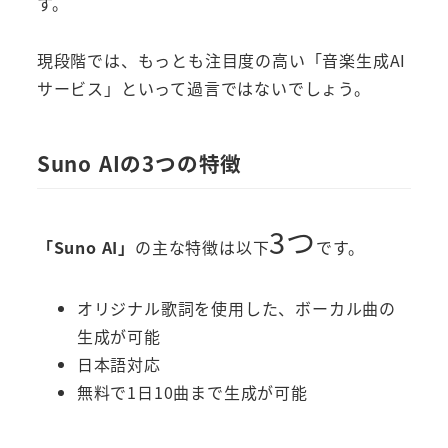
す。
現段階では、もっとも注目度の高い「音楽生成AI
サービス」といって過言ではないでしょう。
Suno AI
の3つの特徴
3つ
「Suno AI」
の主な特徴は以下
です。
オリジナル歌詞を使用した、ボーカル曲の
生成が可能
日本語対応
無料で1日10曲まで生成が可能