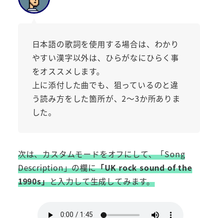
日本語の歌詞を使用する場合は、わかり
やすい漢字以外は、ひらがなにひらく事
をオススメします。
上に添付した曲でも、狙っているのと違
う読み方をした箇所が、2～3か所ありま
した。
次は、カスタムモードをオフにして、「Song
Description」の欄に
「UK rock sound of the
1990s」
と入力して生成してみます。