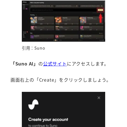
引用：Suno
「Suno AI」
の
公式サイト
にアクセスします。
画面右上の「Create」をクリックしましょう。