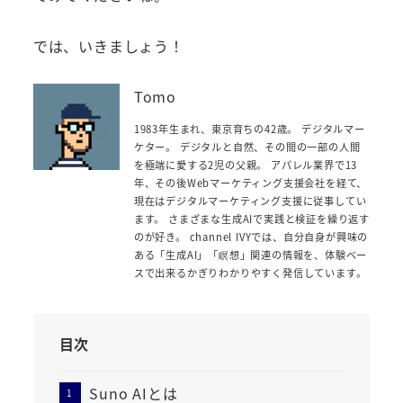
では、いきましょう！
Tomo
1983年生まれ、東京育ちの42歳。 デジタルマー
ケター。 デジタルと自然、その間の一部の人間
を極端に愛する2児の父親。 アパレル業界で13
年、その後Webマーケティング支援会社を経て、
現在はデジタルマーケティング支援に従事してい
ます。 さまざまな生成AIで実践と検証を繰り返す
のが好き。 channel IVYでは、自分自身が興味の
ある「生成AI」「瞑想」関連の情報を、体験ベー
スで出来るかぎりわかりやすく発信しています。
目次
Suno AIとは