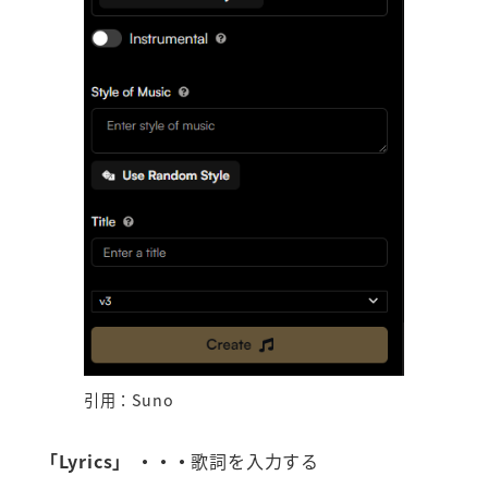
引用：Suno
「Lyrics」 ・・・
歌詞を入力する