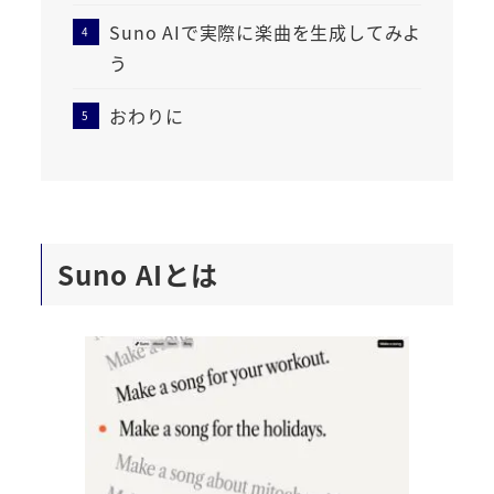
Suno AIで実際に楽曲を生成してみよ
う
おわりに
Suno AI
とは