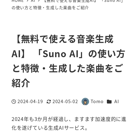
HOME
AI
【無料で使える音楽生成AI】 「Suno AI」
の使い方と特徴・生成した楽曲をご紹介
【無料で使える音楽生成
AI】 「Suno AI」の使い方
と特徴・生成した楽曲をご
紹介
カテゴリー
2024-04-19
2024-05-02
Tomo
AI
投稿日
更新日
著
者
2024年も3か月が経過し、ますます加速度的に進
化を遂げている生成AIサービス。