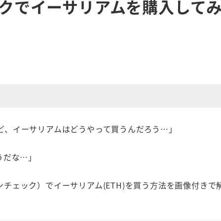
ックでイーサリアムを購入して
たけど、イーサリアムはどうやって買うんだろう…」
うだな…」
インチェック）でイーサリアム(ETH)を買う方法を画像付きで