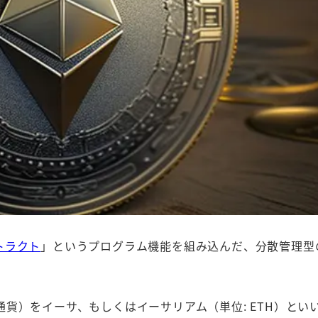
トラクト
」というプログラム機能を組み込んだ、分散管理型
貨）をイーサ、もしくはイーサリアム（単位: ETH）とい