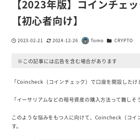
【2023年版】コインチェ
【初心者向け】
カテゴリー
2023-02-21
2024-12-26
Tomo
CRYPTO
投稿日
更新日
著
者
※この記事には広告を含む場合があります
「Coincheck（コインチェック）で口座を開設し
「イーサリアムなどの暗号資産の購入方法って難しそ
このような悩みをもつ人に向けて、Coincheck（コ
す。