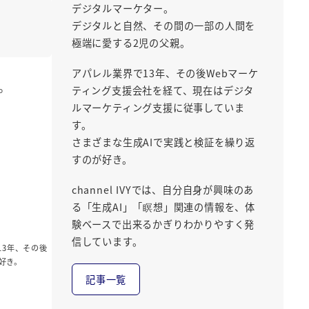
デジタルマーケター。
デジタルと自然、その間の一部の人間を
極端に愛する2児の父親。
アパレル業界で13年、その後Webマーケ
。
ティング支援会社を経て、現在はデジタ
ルマーケティング支援に従事していま
す。
さまざまな生成AIで実践と検証を繰り返
すのが好き。
channel IVYでは、自分自身が興味のあ
る「生成AI」「瞑想」関連の情報を、体
験ベースで出来るかぎりわかりやすく発
信しています。
13年、その後
好き。
記事一覧