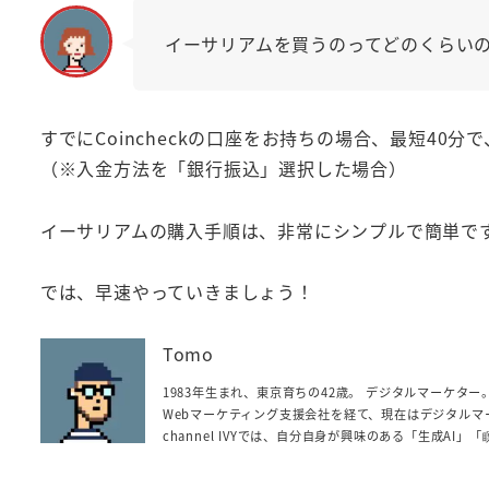
イーサリアムを買うのってどのくらい
すでにCoincheckの口座をお持ちの場合、最短4
（※入金方法を「銀行振込」選択した場合）
イーサリアムの購入手順は、非常にシンプルで簡単で
では、早速やっていきましょう！
Tomo
1983年生まれ、東京育ちの42歳。 デジタルマーケタ
Webマーケティング支援会社を経て、現在はデジタルマ
channel IVYでは、自分自身が興味のある「生成A