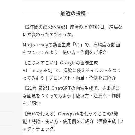
最近の投稿
【2年間の瞑想体験記】座蒲の上で700日。結局な
にか変わったのだろうか。
Midjourneyの動画生成「V1」で、高精度な動画
をつくってみよう！使い方・作例をご紹介
【こりゃすごい!】Googleの画像生成
AI「ImageFX」で、挿絵に使えるイラストをつく
ってみよう | プロンプト・画風・作例をご紹介
【21種 厳選】ChatGPTの画像生成で、さまざま
な画風をつくってみよう | 使い方・注意点・作例
をご紹介
【無料で使える】Gensparkを使うならこの2機
能！特徴・使い方・使用例をご紹介（画像生成 |フ
ァクトチェック）