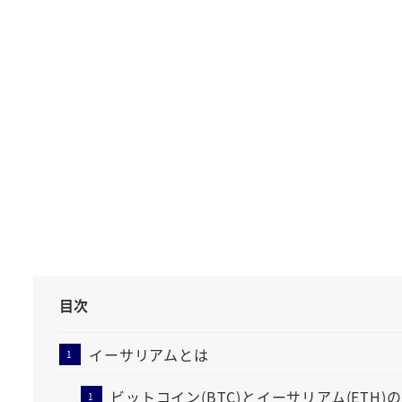
目次
イーサリアムとは
ビットコイン(BTC)とイーサリアム(ETH)