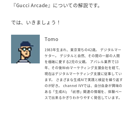
『Gucci Arcade』についての解説です。
では、いきましょう！
Tomo
1983年生まれ、東京育ちの42歳。 デジタルマー
ケター。 デジタルと自然、その間の一部の人間
を極端に愛する2児の父親。 アパレル業界で13
年、その後Webマーケティング支援会社を経て、
現在はデジタルマーケティング支援に従事してい
ます。 さまざまな生成AIで実践と検証を繰り返す
のが好き。 channel IVYでは、自分自身が興味の
ある「生成AI」「瞑想」関連の情報を、体験ベー
スで出来るかぎりわかりやすく発信しています。