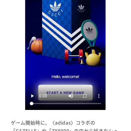
ゲーム開始時に、〈adidas〉コラボの
「GAZELLE」や「ZX8000」の中から好きなシュ