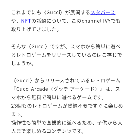
これまでにも〈Gucci〉が展開する
メタバース
や、
NFT
の話題について、このchannel IVYでも
取り上げてきました。
そんな〈Gucci〉ですが、スマホから簡単に遊べ
るレトロゲームをリリースしているのはご存じで
しょうか。
〈Gucci〉からリリースされているレトロゲーム
『Gucci Arcade（グッチ アーケード）』は、ス
マホから無料で簡単に遊べるゲームです。
23個ものレトロゲームが登録不要ですぐに楽しめ
ます。
操作性も簡単で直観的に遊べるため、子供から大
人まで楽しめるコンテンツです。