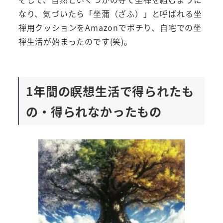
なり、気づいたら「坐蒲（ざふ）」と呼ばれる坐
禅用クッションをAmazonでポチり、自宅での坐
禅生活が始まったのです(笑)。
1年間の瞑想生活で得られたも
の・得られなかったもの