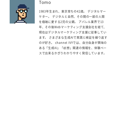
Tomo
1983年生まれ、東京育ちの42歳。 デジタルマー
ケター。 デジタルと自然、その間の一部の人間
を極端に愛する2児の父親。 アパレル業界で13
年、その後Webマーケティング支援会社を経て、
現在はデジタルマーケティング支援に従事してい
ます。 さまざまな生成AIで実践と検証を繰り返す
のが好き。 channel IVYでは、自分自身が興味の
ある「生成AI」「瞑想」関連の情報を、体験ベー
スで出来るかぎりわかりやすく発信しています。