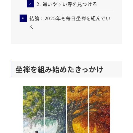
2. 通いやすい寺を見つける
結論：2025年も毎日坐禅を組んでい
く
坐禅を組み始めたきっかけ