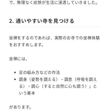
で、無理なく瞑想が生活に浸透していきました。
2. 通いやすい寺を見つける
坐禅をするのであれば、実際のお寺での坐禅体験
をおすすめします。
坐禅には、
足の組み方などの作法
調身（姿勢を調える）・調息（呼吸を調え
る）・調心（すると自然に心も調う）」と
いう基本
があります。