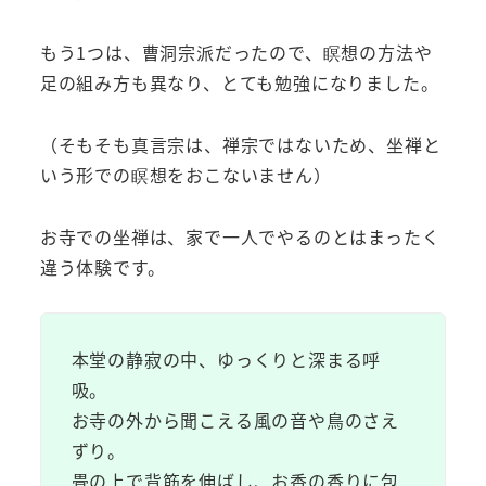
もう1つは、曹洞宗派だったので、瞑想の方法や
足の組み方も異なり、とても勉強になりました。
（そもそも真言宗は、禅宗ではないため、坐禅と
いう形での瞑想をおこないません）
お寺での坐禅は、家で一人でやるのとはまったく
違う体験です。
本堂の静寂の中、ゆっくりと深まる呼
吸。
お寺の外から聞こえる風の音や鳥のさえ
ずり。
畳の上で背筋を伸ばし、お香の香りに包