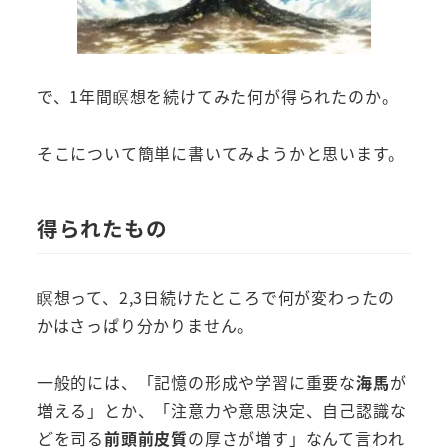
で、1年間瞑想を続けてみた何が得られたのか。
そこについて簡単に書いてみようかと思います。
得られたもの
瞑想って、2,3日続けたところで何が変わったの
かはさっぱり分かりません。
一般的には、「記憶の形成や学習に重要な
海馬
が
増える」とか、「注意力や意思決定、自己認識な
どを司る
前頭前皮質
の厚さが増す」なんて言われ