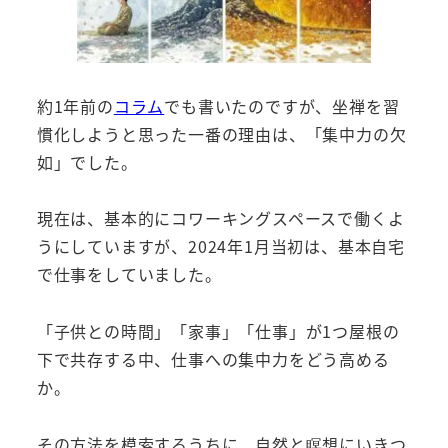
約1年前の
コラム
でも書いたのですが、坐禅を習
慣化しようと思った一番の理由は、「集中力の欠
如」でした。
現在は、基本的にコワーキングスペースで働くよ
うにしていますが、2024年1月当初は、基本自宅
で仕事をしていました。
「子供との時間」「家事」「仕事」が1つ屋根の
下で共存する中、仕事への集中力をどう高める
か。
その方法を模索するうちに、自然と瞑想にいきつ