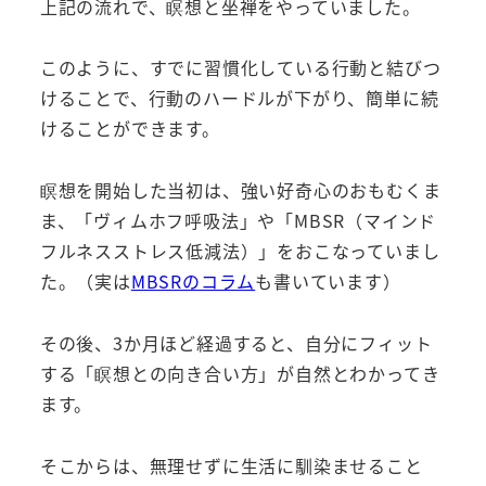
上記の流れで、瞑想と坐禅をやっていました。
このように、すでに習慣化している行動と結びつ
けることで、行動のハードルが下がり、簡単に続
けることができます。
瞑想を開始した当初は、強い好奇心のおもむくま
ま、「ヴィムホフ呼吸法」や「MBSR（マインド
フルネスストレス低減法）」をおこなっていまし
た。（実は
MBSRのコラム
も書いています）
その後、3か月ほど経過すると、自分にフィット
する「瞑想との向き合い方」が自然とわかってき
ます。
そこからは、無理せずに生活に馴染ませること