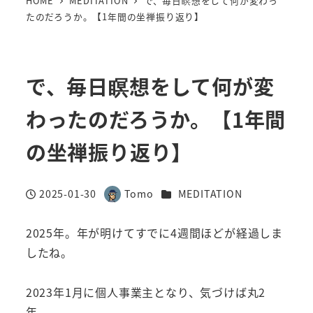
HOME
MEDITATION
で、毎日瞑想をして何が変わっ
たのだろうか。【1年間の坐禅振り返り】
で、毎日瞑想をして何が変
わったのだろうか。【1年間
の坐禅振り返り】
カテゴリー
2025-01-30
Tomo
MEDITATION
投稿日
著
者
2025年。年が明けてすでに4週間ほどが経過しま
したね。
2023年1月に個人事業主となり、気づけば丸2
年。