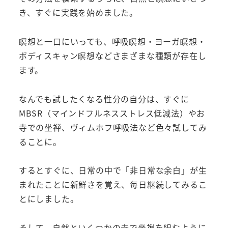
き、すぐに実践を始めました。
瞑想と一口にいっても、呼吸瞑想・ヨーガ瞑想・
ボディスキャン瞑想などさまざまな種類が存在し
ます。
なんでも試したくなる性分の自分は、すぐに
MBSR（マインドフルネスストレス低減法）やお
寺での坐禅、ヴィムホフ呼吸法など色々試してみ
ることに。
するとすぐに、日常の中で「非日常な余白」が生
まれたことに新鮮さを覚え、毎日継続してみるこ
とにしました。
そして、自然といくつかの寺で坐禅を組むように