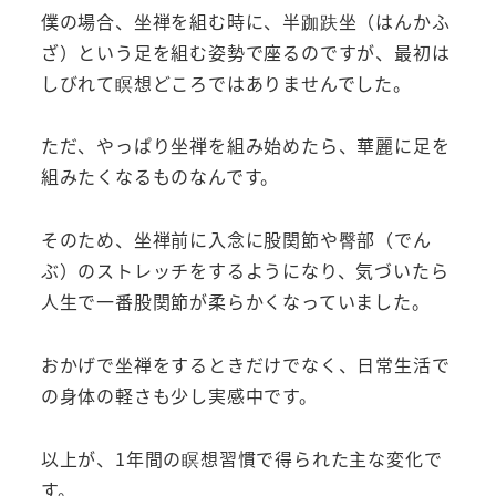
僕の場合、坐禅を組む時に、半跏趺坐（はんかふ
ざ）という足を組む姿勢で座るのですが、最初は
しびれて瞑想どころではありませんでした。
ただ、やっぱり坐禅を組み始めたら、華麗に足を
組みたくなるものなんです。
そのため、坐禅前に入念に股関節や臀部（でん
ぶ）のストレッチをするようになり、気づいたら
人生で一番股関節が柔らかくなっていました。
おかげで坐禅をするときだけでなく、日常生活で
の身体の軽さも少し実感中です。
以上が、1年間の瞑想習慣で得られた主な変化で
す。