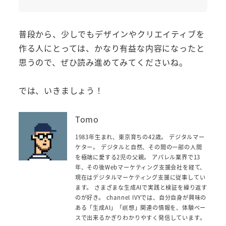
普段から、少しでもデザインやクリエイティブを
作る人にとっては、かなり有益な内容になったと
思うので、ぜひ読み進めてみてくださいね。
では、いきましょう！
Tomo
1983年生まれ、東京育ちの42歳。 デジタルマー
ケター。 デジタルと自然、その間の一部の人間
を極端に愛する2児の父親。 アパレル業界で13
年、その後Webマーケティング支援会社を経て、
現在はデジタルマーケティング支援に従事してい
ます。 さまざまな生成AIで実践と検証を繰り返す
のが好き。 channel IVYでは、自分自身が興味の
ある「生成AI」「瞑想」関連の情報を、体験ベー
スで出来るかぎりわかりやすく発信しています。