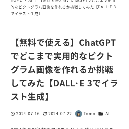
HOME
AI
【無料で使える】ChatGPTでどこまで実用
的なピクトグラム画像を作れるか挑戦してみた【DALL·E 3
でイラスト生成】
【無料で使える】ChatGPT
でどこまで実用的なピクト
グラム画像を作れるか挑戦
してみた【DALL·E 3でイラ
スト生成】
カテゴリー
2024-07-16
2024-07-22
Tomo
AI
投稿日
更新日
著
者