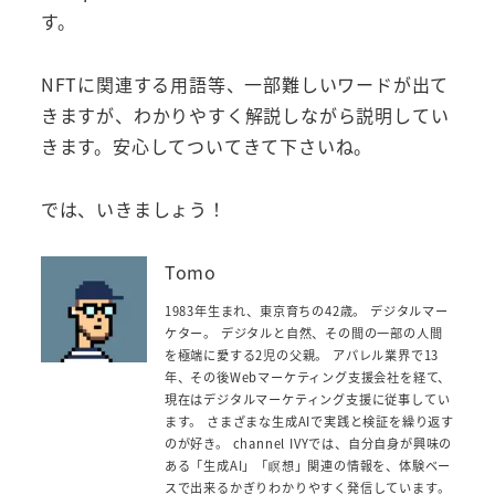
す。
NFTに関連する用語等、一部難しいワードが出て
きますが、わかりやすく解説しながら説明してい
きます。安心してついてきて下さいね。
では、いきましょう！
Tomo
1983年生まれ、東京育ちの42歳。 デジタルマー
ケター。 デジタルと自然、その間の一部の人間
を極端に愛する2児の父親。 アパレル業界で13
年、その後Webマーケティング支援会社を経て、
現在はデジタルマーケティング支援に従事してい
ます。 さまざまな生成AIで実践と検証を繰り返す
のが好き。 channel IVYでは、自分自身が興味の
ある「生成AI」「瞑想」関連の情報を、体験ベー
スで出来るかぎりわかりやすく発信しています。