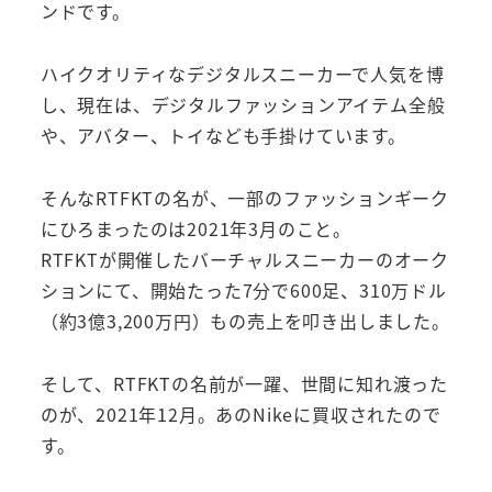
ンドです。
ハイクオリティなデジタルスニーカーで人気を博
し、現在は、デジタルファッションアイテム全般
や、アバター、トイなども手掛けています。
そんなRTFKTの名が、一部のファッションギーク
にひろまったのは2021年3月のこと。
RTFKTが開催したバーチャルスニーカーのオーク
ションにて、開始たった
7
分で
600
足、310万ドル
（約3億3,200万円）もの売上を叩き出しました。
そして、RTFKTの名前が一躍、世間に知れ渡った
のが、2021年12月。あのNikeに買収されたので
す。