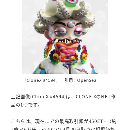
「CloneX #4594」 引用：OpenSea
上記画像(CloneX #4594)は、CLONE XのNFT作
品の1つです。
こちらは、現在までの最高取引額が450ETH（約
1億546万円 ※2023年3月20日時点の相場価格